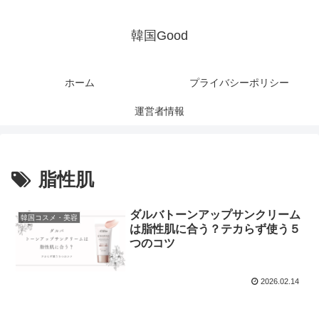
韓国Good
ホーム
プライバシーポリシー
運営者情報
脂性肌
ダルバトーンアップサンクリーム
韓国コスメ・美容
は脂性肌に合う？テカらず使う５
つのコツ
2026.02.14