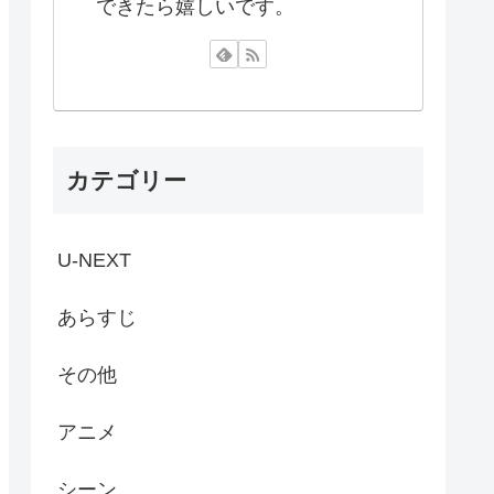
できたら嬉しいです。
カテゴリー
U-NEXT
あらすじ
その他
アニメ
シーン