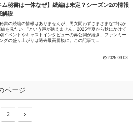
キム秘書は一体なぜ】続編は未定？シーズン2の情報
底解説
秘書の続編の情報はありませんが、男女問わずさまざまな世代か
続編を見たい！”という声が絶えません。2025年夏から秋にかけて
別イベントやキャストインタビューの再公開が続き、ファンミー
ングの盛り上がりは過去最高規模に。この記事で...
2025.09.03
のページ
次
2
へ