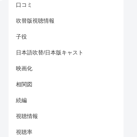
口コミ
吹替版視聴情報
子役
日本語吹替/日本版キャスト
映画化
相関図
続編
視聴情報
視聴率