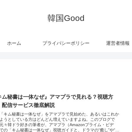
韓国Good
ホーム
プライバシーポリシー
運営者情報
キム秘書は一体なぜ』アマプラで見れる？視聴方
・配信サービス徹底解説
「キム秘書は一体なぜ」をアマプラで見始めた、あるいはこれか
ようとしている方はどんどん増えていますよね。このブログで
元々韓ドラ好きの筆者が、アマプラ（Amazonプライム・ビデ
での「キム秘書は一体なぜ」視聴ガイドと、ドラマの“癒し”や“共