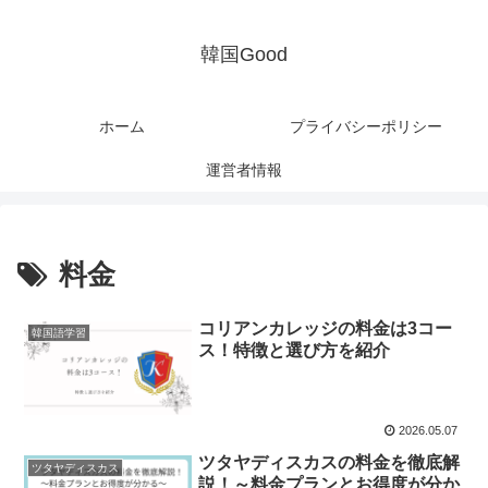
韓国Good
ホーム
プライバシーポリシー
運営者情報
料金
コリアンカレッジの料金は3コー
韓国語学習
ス！特徴と選び方を紹介
2026.05.07
ツタヤディスカスの料金を徹底解
ツタヤディスカス
説！～料金プランとお得度が分か