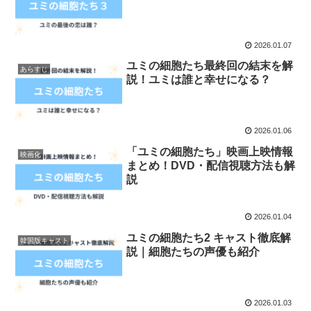
2026.01.07
ユミの細胞たち最終回の結末を解
あらすじ
説！ユミは誰と幸せになる？
2026.01.06
「ユミの細胞たち」映画上映情報
映画化
まとめ！DVD・配信視聴方法も解
説
2026.01.04
ユミの細胞たち2 キャスト徹底解
韓国版キャスト
説｜細胞たちの声優も紹介
2026.01.03