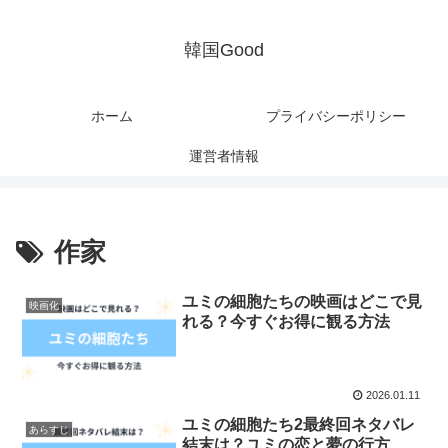
韓国Good
ホーム
プライバシーポリシー
運営者情報
作家
ユミの細胞たちの映画はどこで見
映画化
れる？今すぐお得に観る方法
2026.01.11
ユミの細胞たち2最終回ネタバレ
あらすじ
結末は？ユミの恋と夢の行方