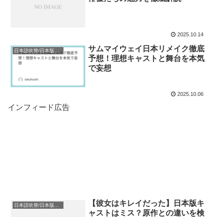
2025.10.14
サムマイウェイ日本リメイク徹底
日本語吹替/日本版キャスト
予想！理想キャストと舞台を本気
で妄想
2025.10.06
インフィード広告
【彼女はキレイだった】日本版キ
日本語吹替/日本版キャスト
ャストはミス？原作との違いを検