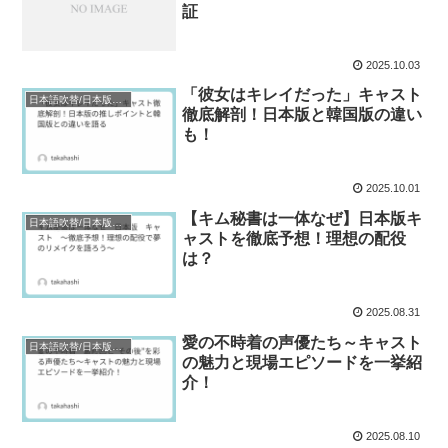
証
2025.10.03
「彼女はキレイだった」キャスト
日本語吹替/日本版キャスト
徹底解剖！日本版と韓国版の違い
も！
2025.10.01
【キム秘書は一体なぜ】日本版キ
日本語吹替/日本版キャスト
ャストを徹底予想！理想の配役
は？
2025.08.31
愛の不時着の声優たち～キャスト
日本語吹替/日本版キャスト
の魅力と現場エピソードを一挙紹
介！
2025.08.10