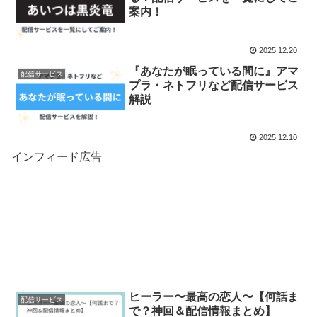
案内！
2025.12.20
『あなたが眠っている間に』アマ
配信サービス
プラ・ネトフリなど配信サービス
解説
2025.12.10
インフィード広告
ヒーラー〜最高の恋人〜【何話ま
配信サービス
で？神回＆配信情報まとめ】