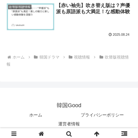
【赤い袖先】吹き替え版は？声優
吹替版視聴情報
派も原語派も大満足！な感動体験
2025.08.24
ホーム
韓国ドラマ
視聴情報
吹替版視聴情
報
韓国Good
ホーム
プライバシーポリシー
運営者情報
© 2025 韓国Good.