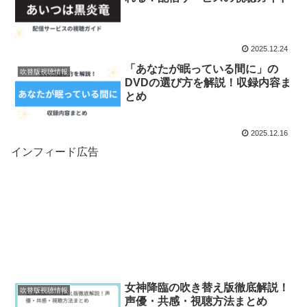
2025.12.24
「あなたが眠っている間に」の
吹替版視聴情報
DVDの選び方を解説！収録内容ま
とめ
2025.12.16
インフィード広告
女神降臨の吹き替え版徹底解説！
吹替版視聴情報
声優・共感・視聴方法まとめ