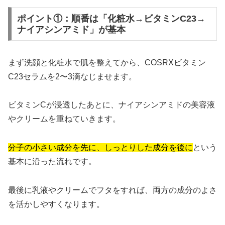
ポイント①：順番は「化粧水→ビタミンC23→
ナイアシンアミド」が基本
まず洗顔と化粧水で肌を整えてから、COSRXビタミン
C23セラムを2〜3滴なじませます。
ビタミンCが浸透したあとに、ナイアシンアミドの美容液
やクリームを重ねていきます。
分子の小さい成分を先に、しっとりした成分を後に
という
基本に沿った流れです。
最後に乳液やクリームでフタをすれば、両方の成分のよさ
を活かしやすくなります。