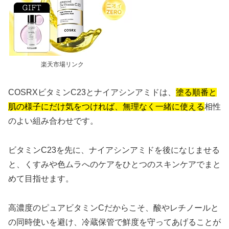
楽天市場リンク
COSRXビタミンC23とナイアシンアミドは、
塗る順番と
肌の様子にだけ気をつければ、無理なく一緒に使える
相性
のよい組み合わせです。
ビタミンC23を先に、ナイアシンアミドを後になじませる
と、くすみや色ムラへのケアをひとつのスキンケアでまと
めて目指せます。
高濃度のピュアビタミンCだからこそ、酸やレチノールと
の同時使いを避け、冷蔵保管で鮮度を守ってあげることが