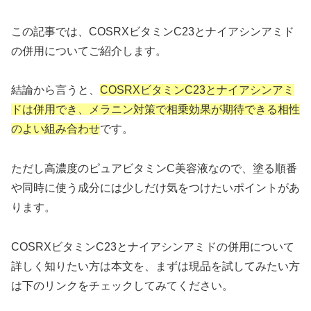
この記事では、COSRXビタミンC23とナイアシンアミド
の併用についてご紹介します。
結論から言うと、
COSRXビタミンC23とナイアシンアミ
ドは併用でき、メラニン対策で相乗効果が期待できる相性
のよい組み合わせ
です。
ただし高濃度のピュアビタミンC美容液なので、塗る順番
や同時に使う成分には少しだけ気をつけたいポイントがあ
ります。
COSRXビタミンC23とナイアシンアミドの併用について
詳しく知りたい方は本文を、まずは現品を試してみたい方
は下のリンクをチェックしてみてください。