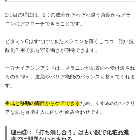
2つ目の理由は、2つの成分がそれぞれ違う角度からメラ
ニンにアプローチできることです。
ビタミンCはすでにできたメラニンを薄くしつつ、強い抗
酸化作用で肌を守る働きが期待できます。
一方ナイアシンアミドは、メラニンが肌表面へ受け渡され
るのを抑え、皮脂やバリア機能のバランスも整えてくれま
す。
生成と移動の両面からケアできる
ため、くすみのないクリ
アな肌を目指す人に向いた組み合わせです。
理由③：「打ち消し合う」は古い説で化粧品濃
度では問題ないとされる