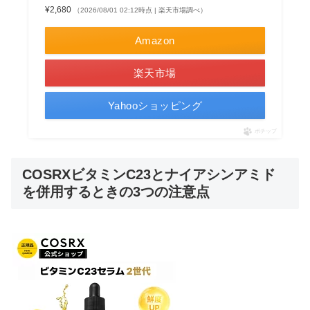
¥2,680
（2026/08/01 02:12時点 | 楽天市場調べ）
Amazon
楽天市場
Yahooショッピング
ポチップ
COSRXビタミンC23とナイアシンアミド
を併用するときの3つの注意点