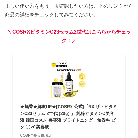
正しい使い方をもう一度確認したい方は、下のリンクから
商品の詳細をチェックしてみてください。
＼COSRXビタミンC23セラム2世代はこちらからチェッ
ク！／
★無香★鮮度UP★[COSRX 公式]「RX ザ・ビタミ
ンC23セラム 2世代 (20g) 」 純粋ビタミンC美容
液 韓国コスメ 美容液 ブライトニング 無香料 ビ
タミンC美容液
COSRX楽天市場店