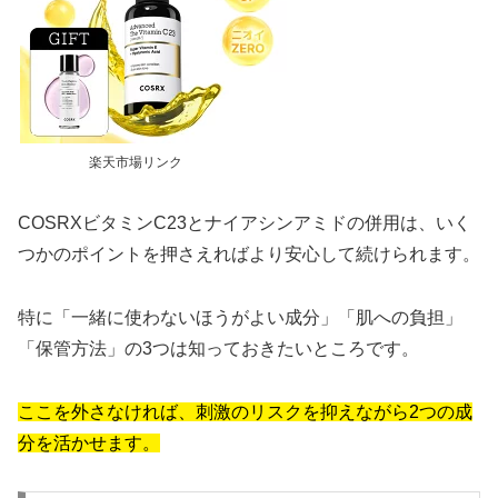
楽天市場リンク
COSRXビタミンC23とナイアシンアミドの併用は、いく
つかのポイントを押さえればより安心して続けられます。
特に「一緒に使わないほうがよい成分」「肌への負担」
「保管方法」の3つは知っておきたいところです。
ここを外さなければ、刺激のリスクを抑えながら2つの成
分を活かせます。