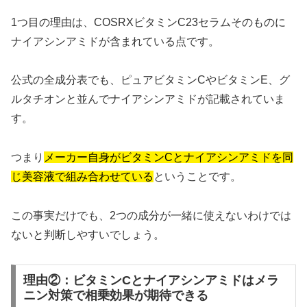
1つ目の理由は、COSRXビタミンC23セラムそのものに
ナイアシンアミドが含まれている点です。
公式の全成分表でも、ピュアビタミンCやビタミンE、グ
ルタチオンと並んでナイアシンアミドが記載されていま
す。
つまり
メーカー自身がビタミンCとナイアシンアミドを同
じ美容液で組み合わせている
ということです。
この事実だけでも、2つの成分が一緒に使えないわけでは
ないと判断しやすいでしょう。
理由②：ビタミンCとナイアシンアミドはメラ
ニン対策で相乗効果が期待できる