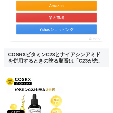
Amazon
楽天市場
Yahooショッピング
ポチップ
COSRXビタミンC23とナイアシンアミド
を併用するときの塗る順番は「C23が先」