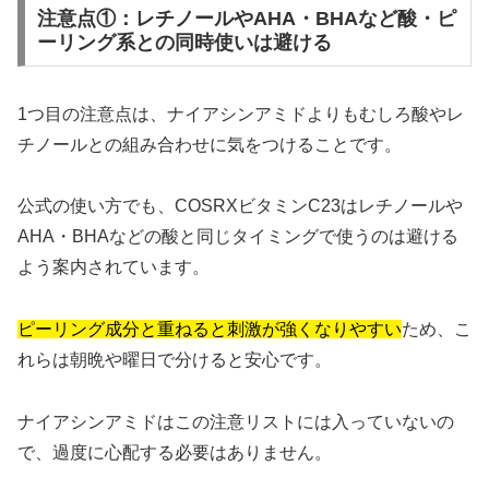
注意点①：レチノールやAHA・BHAなど酸・ピ
ーリング系との同時使いは避ける
1つ目の注意点は、ナイアシンアミドよりもむしろ酸やレ
チノールとの組み合わせに気をつけることです。
公式の使い方でも、COSRXビタミンC23はレチノールや
AHA・BHAなどの酸と同じタイミングで使うのは避ける
よう案内されています。
ピーリング成分と重ねると刺激が強くなりやすい
ため、こ
れらは朝晩や曜日で分けると安心です。
ナイアシンアミドはこの注意リストには入っていないの
で、過度に心配する必要はありません。