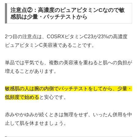
注意点②：高濃度のピュアビタミンCなので敏
感肌は少量・パッチテストから
2つ目の注意点は、COSRXビタミンC23が23%の高濃度
ピュアビタミンC美容液であることです。
単品では平気でも、複数の美容液を重ねると肌への負担が
増えることがあります。
敏感肌の人は腕の内側でパッチテストをしてから、少量・
低頻度で始める
と安心です。
赤みやかゆみが続くときは無理をせず、いったん併用を中
止して肌を休ませましょう。