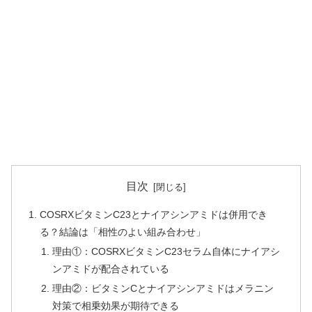
目次
COSRXビタミンC23とナイアシンアミドは併用でき
る？結論は「相性のよい組み合わせ」
理由①：COSRXビタミンC23セラム自体にナイアシ
ンアミドが配合されている
理由②：ビタミンCとナイアシンアミドはメラニン
対策で相乗効果が期待できる