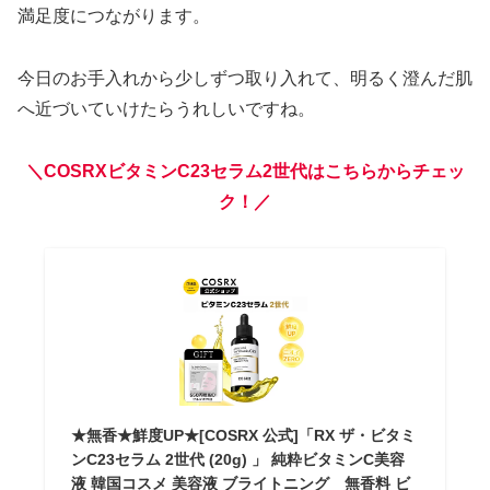
満足度につながります。
今日のお手入れから少しずつ取り入れて、明るく澄んだ肌
へ近づいていけたらうれしいですね。
＼COSRXビタミンC23セラム2世代はこちらからチェッ
ク！／
★無香★鮮度UP★[COSRX 公式]「RX ザ・ビタミ
ンC23セラム 2世代 (20g) 」 純粋ビタミンC美容
液 韓国コスメ 美容液 ブライトニング 無香料 ビ