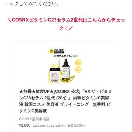
ェックしてみてください。
＼COSRXビタミンC23セラム2世代はこちらからチェッ
ク！／
★無香★鮮度UP★[COSRX 公式]「RX ザ・ビタミ
ンC23セラム 2世代 (20g) 」 純粋ビタミンC美容
液 韓国コスメ 美容液 ブライトニング 無香料 ビ
タミンC美容液
COSRX楽天市場店
¥2,680
（2026/08/01 02:12時点 | 楽天市場調べ）