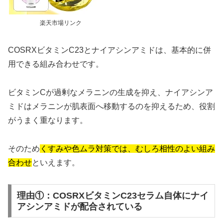
楽天市場リンク
COSRXビタミンC23とナイアシンアミドは、基本的に併
用できる組み合わせです。
ビタミンCが過剰なメラニンの生成を抑え、ナイアシンア
ミドはメラニンが肌表面へ移動するのを抑えるため、役割
がうまく重なります。
そのため
くすみや色ムラ対策では、むしろ相性のよい組み
合わせ
といえます。
理由①：COSRXビタミンC23セラム自体にナイ
アシンアミドが配合されている