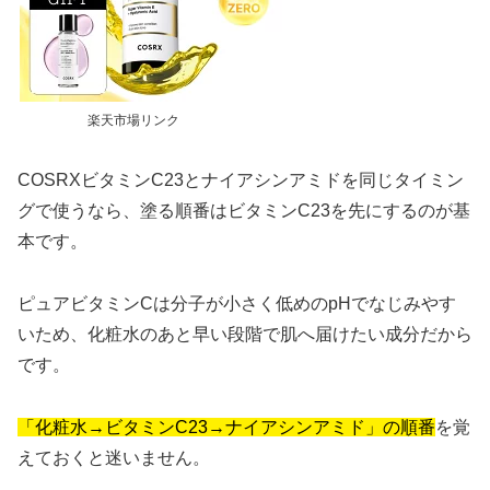
楽天市場リンク
COSRXビタミンC23とナイアシンアミドを同じタイミン
グで使うなら、塗る順番はビタミンC23を先にするのが基
本です。
ピュアビタミンCは分子が小さく低めのpHでなじみやす
いため、化粧水のあと早い段階で肌へ届けたい成分だから
です。
「化粧水→ビタミンC23→ナイアシンアミド」の順番
を覚
えておくと迷いません。