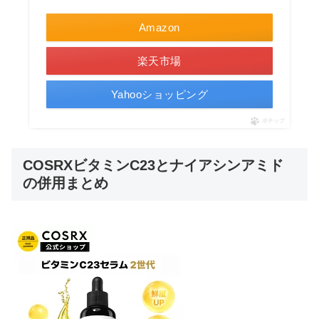
Amazon
楽天市場
Yahooショッピング
ポチップ
COSRXビタミンC23とナイアシンアミド
の併用まとめ