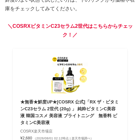
庫をチェックしてみてください。
＼COSRXビタミンC23セラム2世代はこちらからチェッ
ク！／
★無香★鮮度UP★[COSRX 公式]「RX ザ・ビタミ
ンC23セラム 2世代 (20g) 」 純粋ビタミンC美容
液 韓国コスメ 美容液 ブライトニング 無香料 ビ
タミンC美容液
COSRX楽天市場店
¥2,680
（2026/08/01 02:12時点 | 楽天市場調べ）