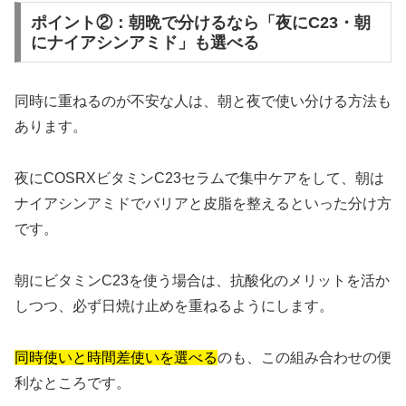
ポイント②：朝晩で分けるなら「夜にC23・朝
にナイアシンアミド」も選べる
同時に重ねるのが不安な人は、朝と夜で使い分ける方法も
あります。
夜にCOSRXビタミンC23セラムで集中ケアをして、朝は
ナイアシンアミドでバリアと皮脂を整えるといった分け方
です。
朝にビタミンC23を使う場合は、抗酸化のメリットを活か
しつつ、必ず日焼け止めを重ねるようにします。
同時使いと時間差使いを選べる
のも、この組み合わせの便
利なところです。