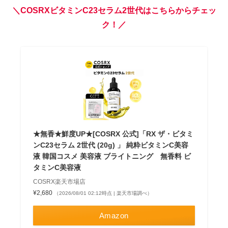
＼COSRXビタミンC23セラム2世代はこちらからチェッ
ク！／
★無香★鮮度UP★[COSRX 公式]「RX ザ・ビタミ
ンC23セラム 2世代 (20g) 」 純粋ビタミンC美容
液 韓国コスメ 美容液 ブライトニング 無香料 ビ
タミンC美容液
COSRX楽天市場店
¥2,680
（2026/08/01 02:12時点 | 楽天市場調べ）
Amazon