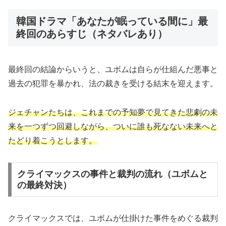
韓国ドラマ「あなたが眠っている間に」最
終回のあらすじ（ネタバレあり）
最終回の結論からいうと、ユボムは自らが仕組んだ悪事と
過去の犯罪を暴かれ、法の裁きを受ける結末を迎えます。
ジェチャンたちは、これまでの予知夢で見てきた悲劇の未
来を一つずつ回避しながら、ついに誰も死なない未来へと
たどり着こうとします。
クライマックスの事件と裁判の流れ（ユボムと
の最終対決）
クライマックスでは、ユボムが仕掛けた事件をめぐる裁判