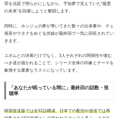
罪を法廷で明らかにしながら、予知夢で見えていた“最悪
の未来”を回避しようと奮闘します。
同時に、ホンジュの夢が導いてきた数々の出来事や、チェ
係長やウタクをめぐる伏線が最終回で一気に回収されてい
きます。
ユボムとの決着だけでなく、3人それぞれの関係性や進む
べき道が描かれることで、シリーズ全体の印象とテーマを
象徴する重要なラストになっています。
「あなたが眠っている間に」最終回の話数・視
聴率
韓国放送版では全32話構成、日本での配信や放送では再