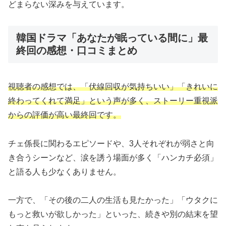
どまらない深みを与えています。
韓国ドラマ「あなたが眠っている間に」最
終回の感想・口コミまとめ
視聴者の感想では、「伏線回収が気持ちいい」「きれいに
終わってくれて満足」という声が多く、ストーリー重視派
からの評価が高い最終回です。
チェ係長に関わるエピソードや、3人それぞれが弱さと向
き合うシーンなど、涙を誘う場面が多く「ハンカチ必須」
と語る人も少なくありません。
一方で、「その後の二人の生活も見たかった」「ウタクに
もっと救いが欲しかった」といった、続きや別の結末を望