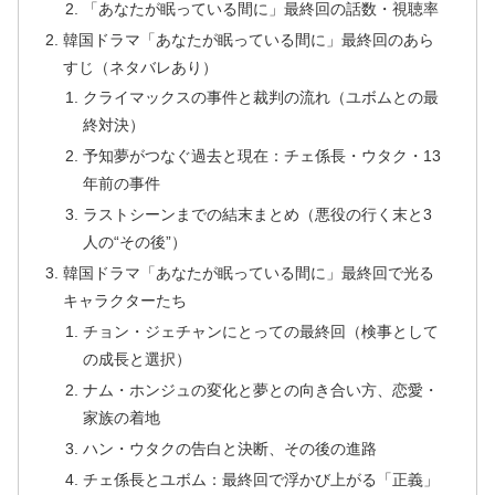
「あなたが眠っている間に」最終回の話数・視聴率
韓国ドラマ「あなたが眠っている間に」最終回のあら
すじ（ネタバレあり）
クライマックスの事件と裁判の流れ（ユボムとの最
終対決）
予知夢がつなぐ過去と現在：チェ係長・ウタク・13
年前の事件
ラストシーンまでの結末まとめ（悪役の行く末と3
人の“その後”）
韓国ドラマ「あなたが眠っている間に」最終回で光る
キャラクターたち
チョン・ジェチャンにとっての最終回（検事として
の成長と選択）
ナム・ホンジュの変化と夢との向き合い方、恋愛・
家族の着地
ハン・ウタクの告白と決断、その後の進路
チェ係長とユボム：最終回で浮かび上がる「正義」