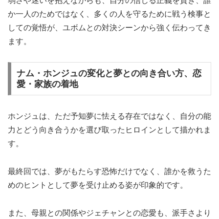
弱さや迷いを抱えながらも、自分の信じる正義を貫き、誰
か一人のためではなく、多くの人を守るために戦う検事と
しての覚悟が、ユボムとの対決シーンから強く伝わってき
ます。
ナム・ホンジュの変化と夢との向き合い方、恋
愛・家族の着地
ホンジュは、ただ予知夢に怯える存在ではなく、自分の能
力とどう向き合うかを選び取ったヒロインとして描かれま
す。
最終回では、夢がもたらす恐怖だけでなく、誰かを救うた
めのヒントとして夢を受け止める姿が印象的です。
また、母親との関係やジェチャンとの恋愛も、派手さより