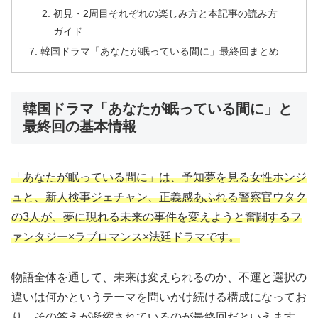
初見・2周目それぞれの楽しみ方と本記事の読み方
ガイド
韓国ドラマ「あなたが眠っている間に」最終回まとめ
韓国ドラマ「あなたが眠っている間に」と
最終回の基本情報
「あなたが眠っている間に」は、予知夢を見る女性ホンジ
ュと、新人検事ジェチャン、正義感あふれる警察官ウタク
の3人が、夢に現れる未来の事件を変えようと奮闘するフ
ァンタジー×ラブロマンス×法廷ドラマです。
物語全体を通して、未来は変えられるのか、不運と選択の
違いは何かというテーマを問いかけ続ける構成になってお
り、その答えが凝縮されているのが最終回だといえます。