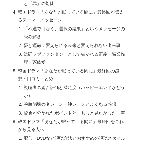
と「罪」の対比
韓国ドラマ「あなたが眠っている間に」最終回が伝え
るテーマ・メッセージ
「不運ではなく、選択の結果」というメッセージの
読み解き
夢と運命：変えられる未来と変えられない出来事
法廷ラブファンタジーとして描かれる正義・職業倫
理・家族愛
韓国ドラマ「あなたが眠っている間に」最終回の感
想・口コミまとめ
視聴者の総合評価と満足度（ハッピーエンドかどう
か）
涙腺崩壊の名シーン・神シーンとよくある感想
賛否が分かれたポイントと「もっと見たかった」声
韓国ドラマ「あなたが眠っている間に」最終回をこれ
から見る人へ
配信・DVDなど視聴方法とおすすめの視聴スタイル