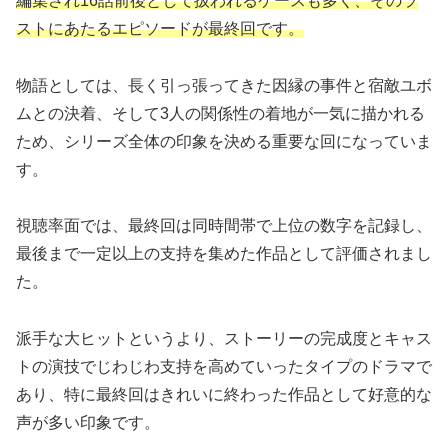
編集され16話前後として扱われるケースも多く、そのラ
ストにあたるエピソードが最終回です。
物語としては、長く引っ張ってきた因縁の事件と宿敵ユボ
ムとの決着、そして3人の関係性の着地が一気に描かれる
ため、シリーズ全体の印象を決める重要な回になっていま
す。
視聴率面では、最終回は同時間帯で上位の数字を記録し、
最後まで一定以上の支持を集めた作品として評価されまし
た。
派手な大ヒットというより、ストーリーの完成度とキャス
トの演技でじわじわ支持を高めていったタイプのドラマで
あり、特に最終回はきれいに終わった作品として好意的な
声が多い印象です。