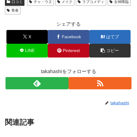
口コミ
チャ・ウヌ
メイク
ラブコメディ
女神降臨
青春
シェアする
X
Facebook
はてブ
LINE
Pinterest
コピー
takahashiをフォローする
takahashi
関連記事