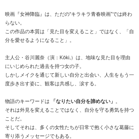
映画『女神降臨』は、ただの“キラキラ青春映画”では終わ
らない。
この作品の本質は「見た目を変えること」ではなく、「自
分を愛せるようになること」。
主人公・谷川麗奈（演：Kōki,）は、地味な見た目を理由
にいじめられた過去を持つ女の子。
しかしメイクを通じて新しい自分と出会い、人生をもう一
度歩き出す姿に、観客は共感し、涙する。
物語のキーワードは
「なりたい自分を諦めない」
。
それは外見を変えることではなく、自分を守る勇気を持つ
ことだ。
そしてそれは、多くの女性たちが日常で抱く小さな葛藤に
寄り添うメッセージでもある。