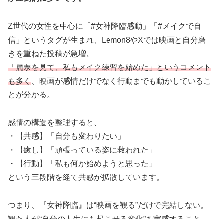
Z世代の女性を中心に「#女神降臨感動」「#メイクで自
信」というタグが生まれ、Lemon8やXでは映画と自分磨
きを重ねた投稿が急増。
「麗奈を見て、私もメイク練習を始めた」というコメント
も多く
、映画が感情だけでなく行動までも動かしているこ
とが分かる。
感情の構造を整理すると、
・【共感】「自分も変わりたい」
・【癒し】「頑張っている姿に救われた」
・【行動】「私も何か始めようと思った」
という三段階を経て共感が拡散しています。
つまり、『女神降臨』は“映画を観る”だけで完結しない。
観た人が“自分の人生にも起こせる変化”を実感すること