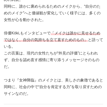
同時に、誰かに褒められるためのメイクから、“自分のた
めのメイク”へと価値観が変化していく様子には、多くの
女性が心を動かされた。
俳優Kōki,もインタビューで
「メイクは誰かに見せるため
ではなく、自分の気持ちを立て直すためのもの」
と語って
いる。
この言葉は、現代の女性たちが“外見の評価”にとらわれ
ず、自分を認め直す感情に寄り添うメッセージそのもの
だ。
つまり『女神降臨』のメイクとは、美しさの象徴であると
同時に、社会の中で“自分を肯定する力”を取り戻すための
サインなのだ。