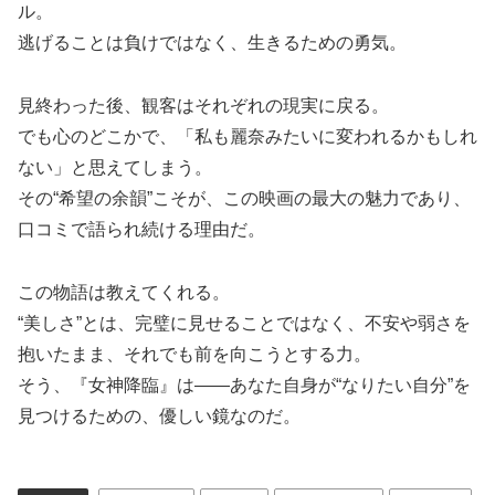
ル。
逃げることは負けではなく、生きるための勇気。
見終わった後、観客はそれぞれの現実に戻る。
でも心のどこかで、「私も麗奈みたいに変われるかもしれ
ない」と思えてしまう。
その“希望の余韻”こそが、この映画の最大の魅力であり、
口コミで語られ続ける理由だ。
この物語は教えてくれる。
“美しさ”とは、完璧に見せることではなく、不安や弱さを
抱いたまま、それでも前を向こうとする力。
そう、『女神降臨』は――あなた自身が“なりたい自分”を
見つけるための、優しい鏡なのだ。