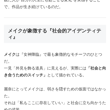
で、作品が生き続けているのだ。
メイクが象徴する『社会的アイデンティテ
ィ』
メイク
は『女神降臨』で最も象徴的なモチーフのひとつ
だ。
一見「外見を飾る道具」に見えるが、実際には
「社会と向
き合うためのスイッチ」
として描かれている。
麗奈にとってメイクは、弱さを隠すための仮面ではなかっ
た。
それは「私もここに存在していい」と社会に立ち向かうた
めの武装。