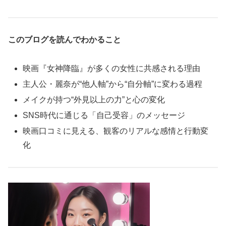
このブログを読んでわかること
映画『女神降臨』が多くの女性に共感される理由
主人公・麗奈が“他人軸”から“自分軸”に変わる過程
メイクが持つ“外見以上の力”と心の変化
SNS時代に通じる「自己受容」のメッセージ
映画口コミに見える、観客のリアルな感情と行動変
化