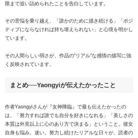
限まで追い詰められたことを告白しています。
その苦悩を乗り越え、「誰かのために描き続ける」「ポジ
ティブにならなければ持ち堪えられない」と心境を明かし
ています。
その人間らしい弱さが、作品の“リアル”な感情の描写に強
く反映されています。​
まとめ──Yaongyiが伝えたかったこと
作者Yaongyiさんが『女神降臨』で最も伝えたかったの
は、「努力すれば誰でも自分を好きになれる」「美しさの
本質は外見以上に心のあり方で決まる」ということ。彼女
自身も悩み、迷い、努力し続けたリアルな日々が、読者の