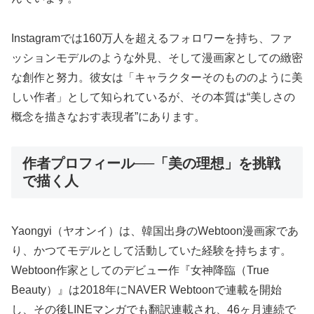
Instagramでは160万人を超えるフォロワーを持ち、ファ
ッションモデルのような外見、そして漫画家としての緻密
な創作と努力。彼女は「キャラクターそのもののように美
しい作者」として知られているが、その本質は“美しさの
概念を描きなおす表現者”にあります。
作者プロフィール──「美の理想」を挑戦
で描く人
Yaongyi（ヤオンイ）は、韓国出身のWebtoon漫画家であ
り、かつてモデルとして活動していた経験を持ちます。
Webtoon作家としてのデビュー作『女神降臨（True
Beauty）』は2018年にNAVER Webtoonで連載を開始
し、その後LINEマンガでも翻訳連載され、46ヶ月連続で