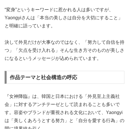
“変身”というキーワードに惹かれる人は多いですが、
Yaongyiさんは「本当の美しさは自分を大切にすること」
と明確に語っています。
決して外見だけが大事なのではなく、「努力して自信を持
つ」「欠点を受け入れる」そんな生き方そのものが美しさ
になるというメッセージが込められています。
作品テーマと社会構造の呼応
『女神降臨』は、韓国と日本における「外見至上主義社
会」に対するアンチテーゼとして読まれることも多いで
す。容姿やブランドが重視される文化において、Yaongyi
は「美しくあろうとする努力」と「自分を愛する行為」の
間に境界線を引く。