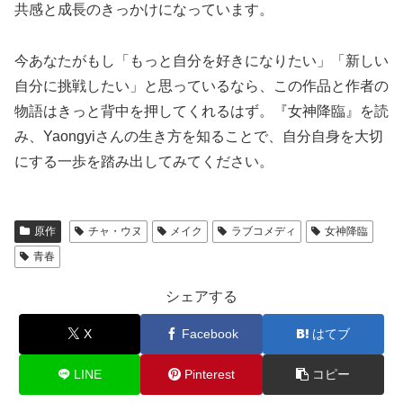
共感と成長のきっかけになっています。
今あなたがもし「もっと自分を好きになりたい」「新しい
自分に挑戦したい」と思っているなら、この作品と作者の
物語はきっと背中を押してくれるはず。『女神降臨』を読
み、Yaongyiさんの生き方を知ることで、自分自身を大切
にする一歩を踏み出してみてください。
原作
チャ・ウヌ
メイク
ラブコメディ
女神降臨
青春
シェアする
X
Facebook
はてブ
LINE
Pinterest
コピー