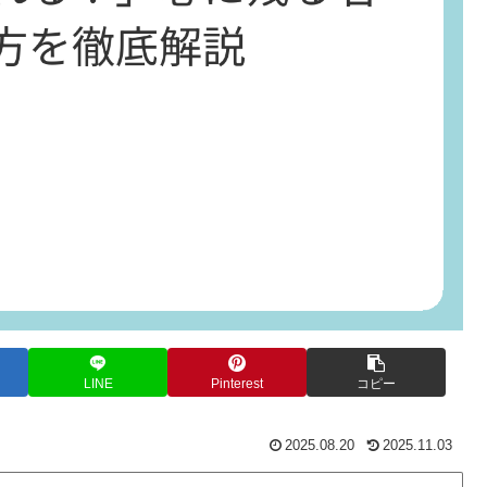
LINE
Pinterest
コピー
2025.08.20
2025.11.03