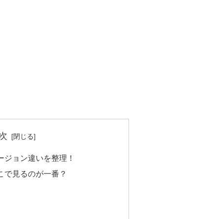
次
ージョン違いを整理！
こで見るのが一番？