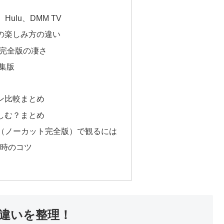
、Hulu、DMM TV
の楽しみ方の違い
ト完全版の凄さ
集版
ン比較まとめ
しむ？まとめ
版（ノーカット完全版）で観るには
ル時のコツ
違いを整理！