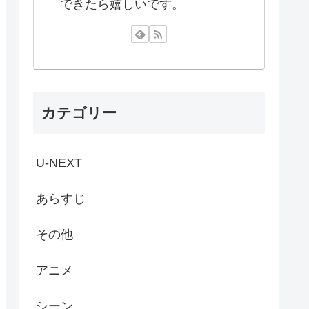
できたら嬉しいです。
カテゴリー
U-NEXT
あらすじ
その他
アニメ
シーン