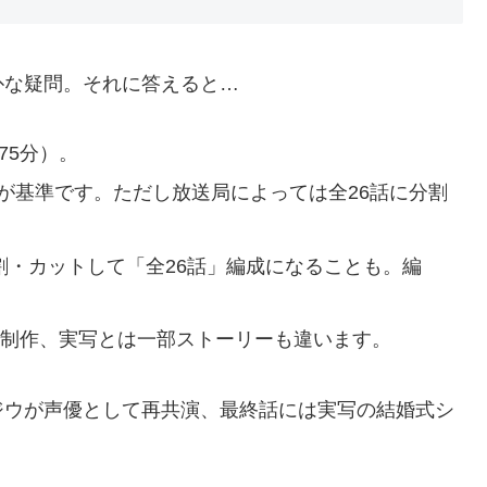
朴な疑問。それに答えると…
75分）。
送）が基準です。ただし放送局によっては全26話に分割
割・カットして「全26話」編成になることも。編
作で制作、実写とは一部ストーリーも違います。
ジウが声優として再共演、最終話には実写の結婚式シ