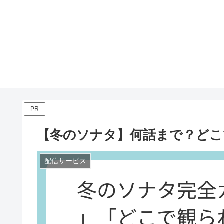
PR
【冬のソナタ】何話まで？どこ
配信サービス