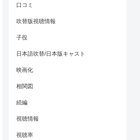
口コミ
吹替版視聴情報
子役
日本語吹替/日本版キャスト
映画化
相関図
続編
視聴情報
視聴率